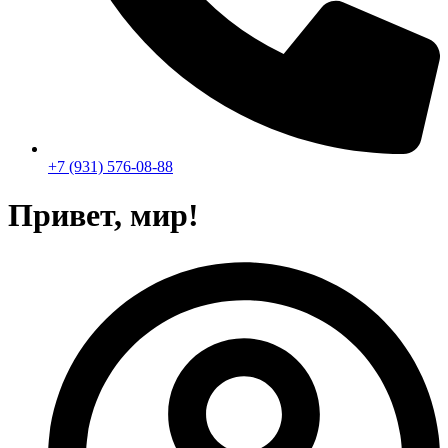
+7 (931) 576-08-88
Привет, мир!