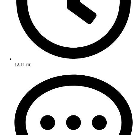
12:11 пп