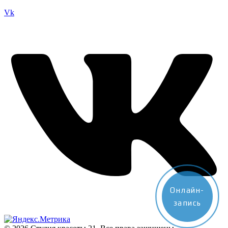
Vk
Онлайн-
запись