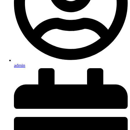
admin