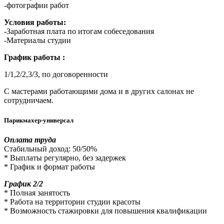
-фотографии работ
Условия работы:
-Заработная плата по итогам собеседования
-Материалы студии
График работы :
1/1,2/2,3/3, по договоренности
С мастерами работающими дома и в других салонах не
сотрудничаем.
Парикмахер-универсал
Оплата труда
Стабильный доход: 50/50%
* Выплаты регулярно, без задержек
* График и формат работы
График 2/2
* Полная занятость
* Работа на территории студии красоты
* Возможность стажировки для повышения квалификации