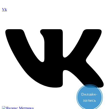
Vk
Онлайн-
запись