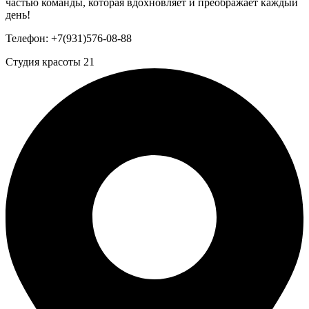
частью команды, которая вдохновляет и преображает каждый
день!
Телефон: +7(931)576-08-88
Студия красоты 21