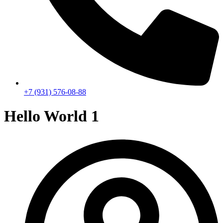
+7 (931) 576-08-88
Hello World 1