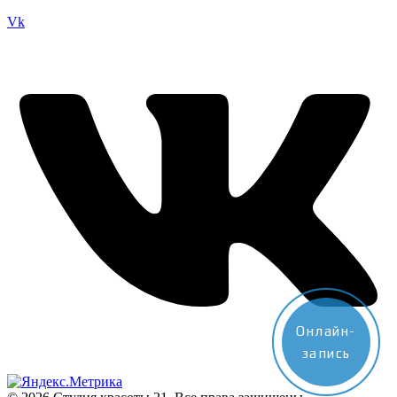
Vk
Онлайн-
запись