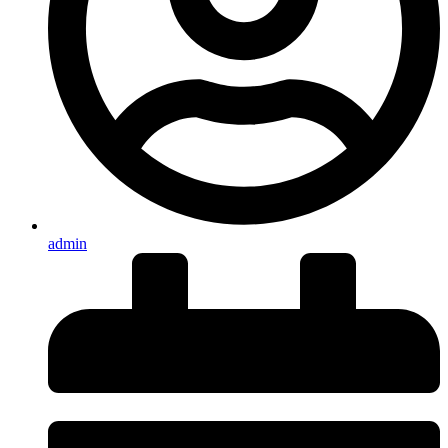
admin