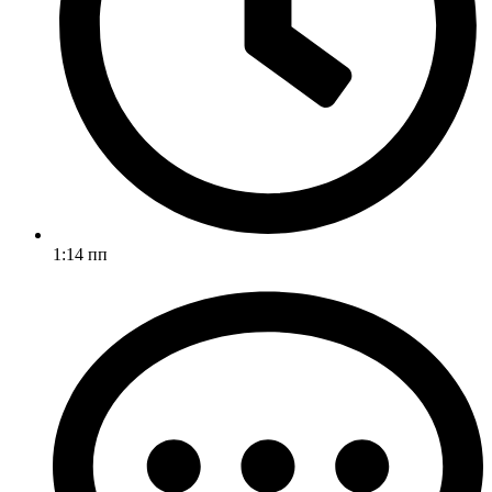
1:14 пп